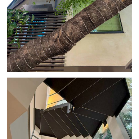
ガスと電気のハイブリッド給湯設備(エコワン)や、一見屋根にし
か見えない屋根材一
体型の太陽光パネルに蓄電池も搭載しました。
繰り返しの大きな地震に耐える制震構造も有しています。